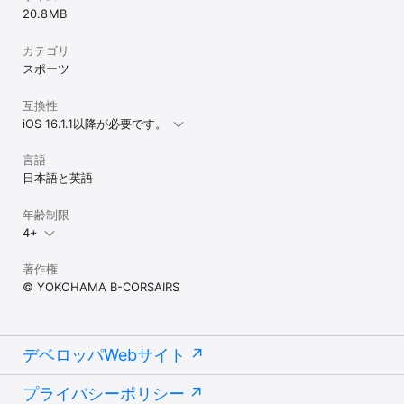
20.8 MB
カテゴリ
スポーツ
互換性
iOS 16.1.1以降が必要です。
言語
日本語と英語
年齢制限
4+
著作権
© YOKOHAMA B-CORSAIRS
デベロッパWebサイト
プライバシーポリシー