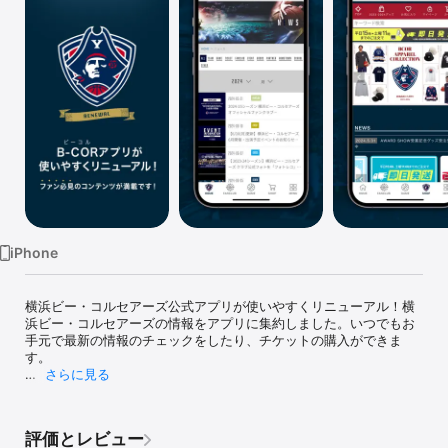
Watch
TV
iPhone
横浜ビー・コルセアーズ公式アプリが使いやすくリニューアル！横
浜ビー・コルセアーズの情報をアプリに集約しました。いつでもお
手元で最新の情報のチェックをしたり、チケットの購入ができま
す。

さらに見る
横浜ビー・コルセアーズ公式アプリが使いやすくリニューアル！

横浜ビー・コルセアーズの情報をアプリに集約しました。

評価とレビュー
いつでもお手元で最新の情報のチェックをしたり、チケットの購入