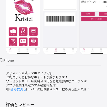
Watch
TV
iPhone
クリステル公式スマホアプリです。

ご利用頂くとお得なポイントが貯まります！

ワンセット０円・延長料金０円など超絶お得なクーポンや

アプリ会員様限定のマル秘情報配信！

在籍１００名オーバーの圧倒的キャスト数を誇る超人気店！

さらに見る
絶対お楽しみ頂けますので皆様のご来店をお待ち申し上げます。
評価とレビュー