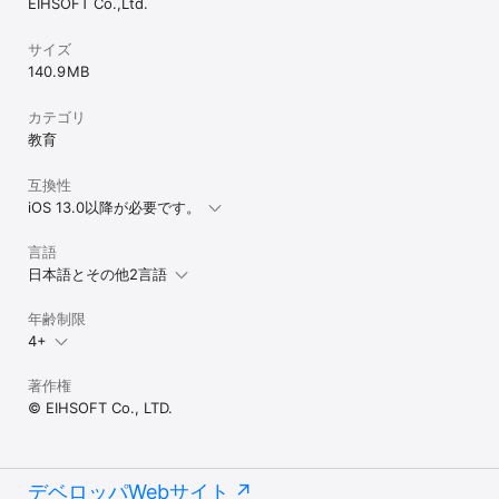
EIHSOFT Co.,Ltd.
サイズ
140.9 MB
カテゴリ
教育
互換性
iOS 13.0以降が必要です。
言語
日本語とその他2言語
年齢制限
4+
著作権
© EIHSOFT Co., LTD.
デベロッパWebサイト