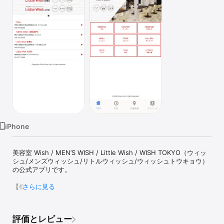
Watch
TV
iPhone
美容室 Wish / MEN’S WISH / Little Wish / WISH TOKYO（ウィッ
シュ/メンズウィッシュ/リトルウィッシュ/ウィッシュトウキョウ）
の公式アプリです。

【概要】

さらに見る
■アプリ上から24時間いつでも予約が可能

指名予約にも対応しているので担当スタッフのスケジュールを確認
してからの予約が可能です。

評価とレビュー
■クーポン
