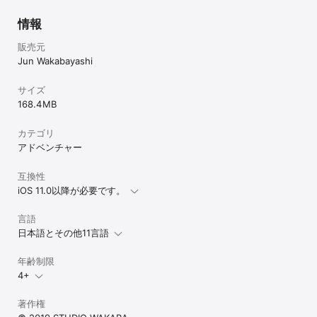
情報
販売元
Jun Wakabayashi
サイズ
168.4 MB
カテゴリ
アドベンチャー
互換性
iOS 11.0以降が必要です。
言語
日本語とその他11言語
年齢制限
4+
著作権