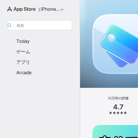
（iPhone向け）
検索
Today
ゲーム
アプリ
Arcade
15万件の評価
4.7