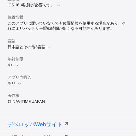
とができます。保存した地点は他のNAVITIMEサービスでも使えま
iOS 16.4以降が必要です。
す。

位置情報
◆[自宅登録]

このアプリは開いていなくても位置情報を使用する場合があり、そ
　自宅の位置が登録できます。登録すると自宅へ帰るルートをワン
れによりバッテリー駆動時間が短くなる可能性があります。
タッチで検索できる他、自宅からのルートも簡単に検索できます。

◆[Myサイクリングコース]

言語
　自分で作成・お気に入り登録したサイクリングコースを音声ナビ
日本語とその他3言語
ゲーションすることができます。

　QRコードやログインをすることでWebサイトで作成したサイクリ
年齢制限
ングコースを見ることができます。

4+
◆[GPX出力]

　検索したルートをGPX出力することでできます。出力することに
アプリ内購入
よりサイクルコンピューター(サイコン)など他の機器にルートを共
あり
有することが可能です。

著作権
◆[スタンプラリー]

　開催中の自転車スタンプラリーを掲載しています。

© NAVITIME JAPAN
自転車NAVITIMEでは皆様のサイクリングをより快適にするため、
日々改善を行なっております。

ご意見やご要望は

デベロッパWebサイト
　メニュー->ヘルプ/サポート->ご意見

よりお送りいただけます。
