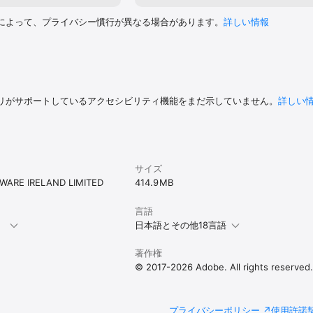
によって、プライバシー慣行が異なる場合があります。
詳しい情報
リがサポートしているアクセシビリティ機能をまだ示していません。
詳しい
サイズ
ARE IRELAND LIMITED
414.9 MB
言語
。
日本語とその他18言語
著作権
© 2017-2026 Adobe. All rights reserved
プライバシーポリシー
使用許諾