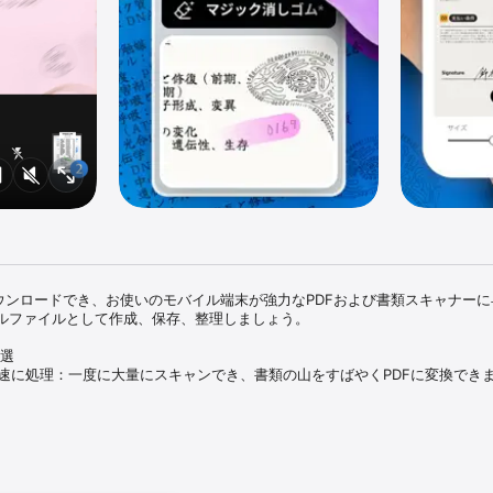
料でダウンロードでき、お使いのモバイル端末が強力なPDFおよび書類スキャナー
ルファイルとして作成、保存、整理しましょう。

選

迅速に処理：一度に大量にスキャンでき、書類の山をすばやくPDFに変換できま
でクリーンなスキャンに：指の写り込みや、影、汚れ、折り目を自動的に検出し
書を鮮明かつプロフェッショナルな仕上がりにします。

DFを作成：モバイルPDFスキャナーと写真スキャナーで、紙の書類や印刷され
す。
