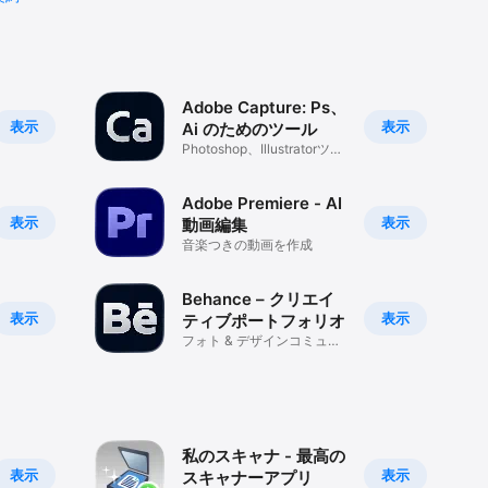
Adobe Capture: Ps、
表示
表示
Ai のためのツール
Photoshop、Illustratorツー
ル
Adobe Premiere - AI
表示
表示
動画編集
音楽つきの動画を作成
Behance – クリエイ
表示
表示
ティブポートフォリオ
フォト & デザインコミュニ
ティ
私のスキャナ - 最高の
表示
表示
スキャナーアプリ