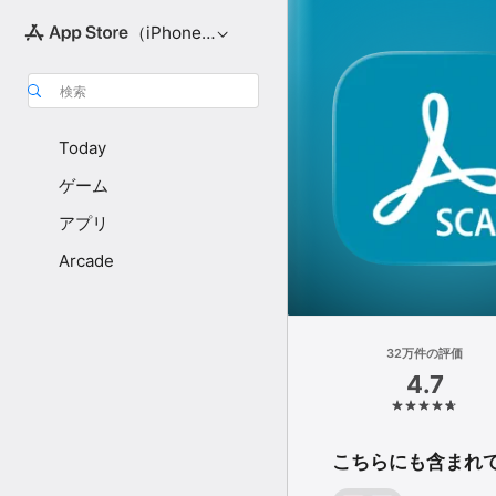
（iPhone向け）
検索
Today
ゲーム
アプリ
Arcade
32万件の評価
4.7
こちらにも含まれ