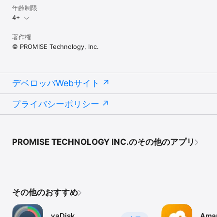
年齢制限
4+
著作権
© PROMISE Technology, Inc.
デベロッパWebサイト
プライバシーポリシー
PROMISE TECHNOLOGY INC.のその他のアプリ
その他のおすすめ
yaDisk
Amar