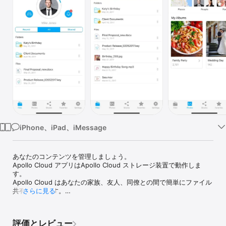
Watch
TV
iPhone、iPad、iMessage
あなたのコンテンツを管理しましょう。

Apollo Cloud アプリはApollo Cloud ストレージ装置で動作しま
す。

Apollo Cloud はあなたの家族、友人、同僚との間で簡単にファイル
共有ができます。

さらに見る
ストレージと共有の再発明

評価とレビュー
あなたのコンテンツのコントロールを取り戻しましょう。利用料金