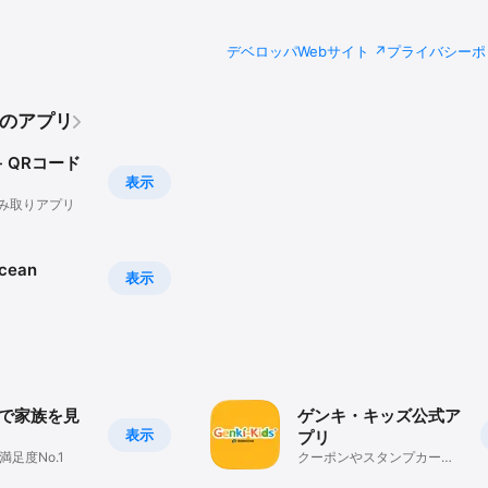
デベロッパWebサイト
プライバシーポ
の他のアプリ
- QRコード
表示
読み取りアプリ
cean
表示
AIで家族を見
ゲンキ・キッズ公式ア
表示
プリ
満足度No.1
クーポンやスタンプカード
などお得に使える便利なア