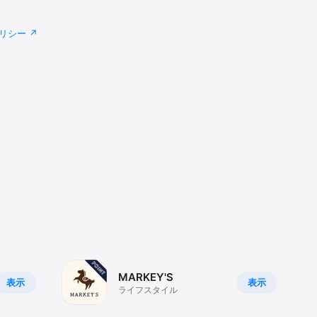
リシー
MARKEY'S
表示
表示
ライフスタイル