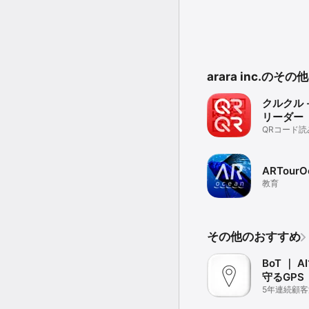
arara inc.のそ
クルクル 
リーダー
QRコード
ARTourO
教育
その他のおすすめ
BoT ｜ 
守るGPS
5年連続顧客