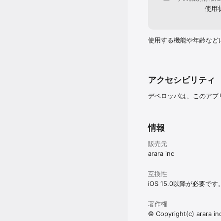
使用
使用する機能や年齢など
アクセシビリティ
デベロッパは、このアプ
情報
販売元
arara inc
互換性
iOS 15.0以降が必要です
著作権
© Copyright(c) arara inc