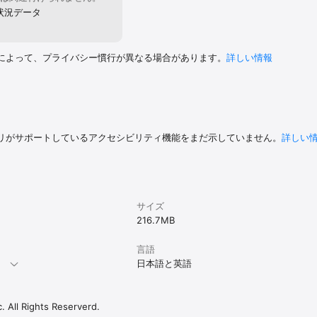
状況データ
によって、プライバシー慣行が異なる場合があります。
詳しい情報
リがサポートしているアクセシビリティ機能をまだ示していません。
詳しい
サイズ
216.7 MB
言語
。
日本語と英語
. All Rights Reserverd.