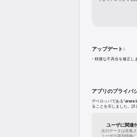
アップデート
- 軽微な不具合を修正し
アプリのプライバ
デベロッパである“
arara 
ることを示しました。詳
ユーザに関連
次のデータは収集さ
ユーザの識別情報に