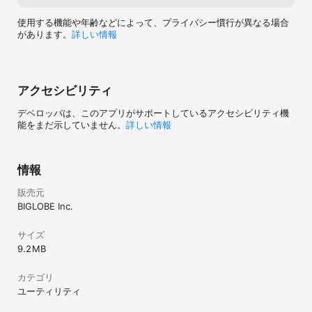
使用する機能や年齢などによって、プライバシー慣行が異なる場合
があります。
詳しい情報
アクセシビリティ
デベロッパは、このアプリがサポートしているアクセシビリティ機
能をまだ示していません。
詳しい情報
情報
販売元
BIGLOBE Inc.
サイズ
9.2 MB
カテゴリ
ユーティリティ