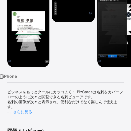
Watch
TV
iPhone
ビジネスをもっとクールにカッコよく！ BizCardsは名刺をカバーフ
ローのように次々と閲覧できる名刺ビューアです。

名刺の画像が次々と表示され、便利なだけでなく楽しんで使えま
す。

さらに見る
見たい名刺をダブルタップすると全画面に拡大表示します。

グループ分け・検索機能付き。

評価とレビュー