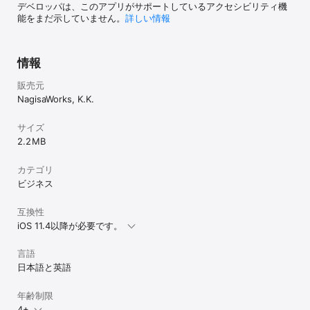
デベロッパは、このアプリがサポートしているアクセシビリティ機
能をまだ示していません。
詳しい情報
情報
販売元
NagisaWorks, K.K.
サイズ
2.2 MB
カテゴリ
ビジネス
互換性
iOS 11.4以降が必要です。
言語
日本語と英語
年齢制限
4+