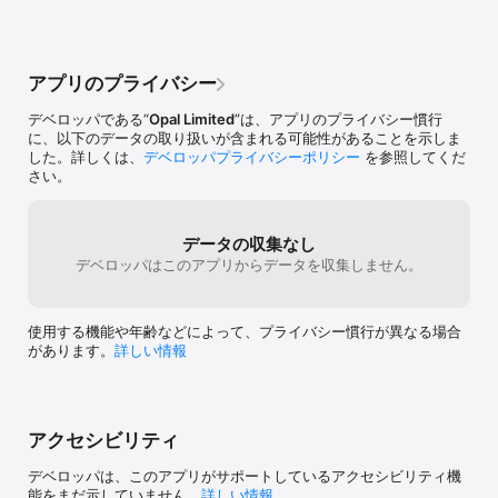
アプリのプライバシー
デベロッパである“
Opal Limited
”は、アプリのプライバシー慣行
に、以下のデータの取り扱いが含まれる可能性があることを示しま
した。詳しくは、
デベロッパプライバシーポリシー
を参照してくだ
さい。
データの収集なし
デベロッパはこのアプリからデータを収集しません。
使用する機能や年齢などによって、プライバシー慣行が異なる場合
があります。
詳しい情報
アクセシビリティ
デベロッパは、このアプリがサポートしているアクセシビリティ機
能をまだ示していません。
詳しい情報