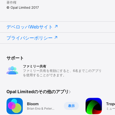
著作権
© Opal Limited 2017
デベロッパWebサイト
プライバシーポリシー
サポート
ファミリー共有
ファミリー共有を有効にすると、6名までこのアプリ
を使用することができます。
Opal Limitedのその他のアプリ
Bloom
Trop
表示
Brian Eno & Peter
ミュ
Chilvers