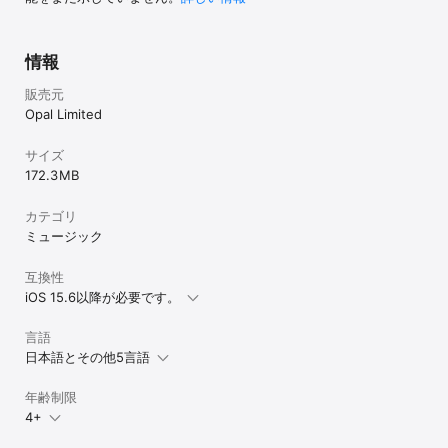
情報
販売元
Opal Limited
サイズ
172.3 MB
カテゴリ
ミュージック
互換性
iOS 15.6以降が必要です。
言語
日本語とその他5言語
年齢制限
4+