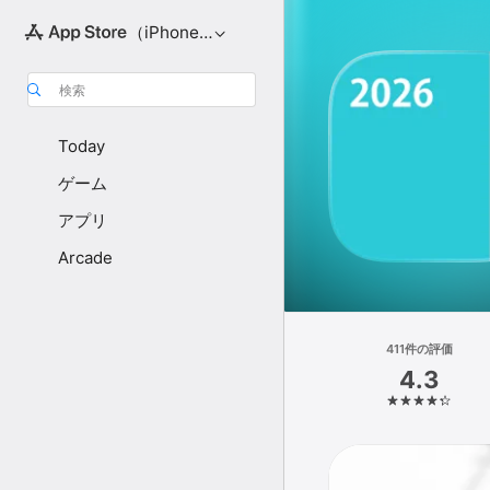
（iPhone向け）
検索
Today
ゲーム
アプリ
Arcade
411件の評価
4.3