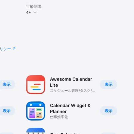
年齢制限
4+
リシー
Awesome Calendar
表示
表示
Lite
スケジュール管理/タスク/
ダイアリー
Calendar Widget &
表示
表示
Planner
仕事効率化