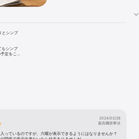
りとシンプ
とてもシンプ
の予定をこ
2024/03/28
最高機密事項
に入っているのですが、六曜が表示できるようにはなりませんか？
ルの関係で表示出来ないなら仕方ありませんが、、、