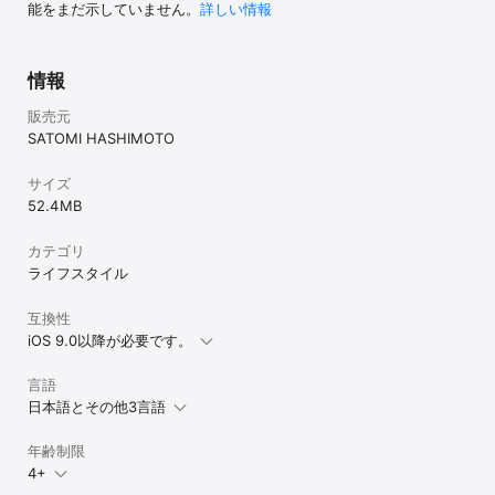
能をまだ示していません。
詳しい情報
情報
販売元
SATOMI HASHIMOTO
サイズ
52.4 MB
カテゴリ
ライフスタイル
互換性
iOS 9.0以降が必要です。
言語
日本語とその他3言語
年齢制限
4+