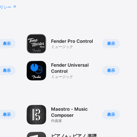
リシー
Fender Pro Control
表示
表示
ミュージック
Fender Universal
表示
表示
Control
ミュージック
Maestro - Music
表示
表示
Composer
作曲家
ピアノ+ - ピアノ 楽譜