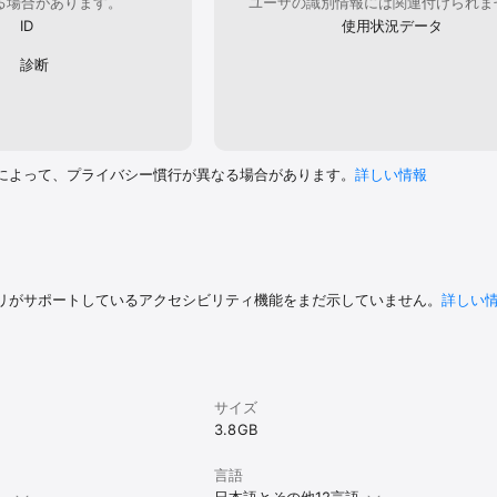
る場合があります。
ユーザの識別情報には関連付けられま
ID
使用状況データ
診断
によって、プライバシー慣行が異なる場合があります。
詳しい情報
リがサポートしているアクセシビリティ機能をまだ示していません。
詳しい
サイズ
3.8 GB
言語