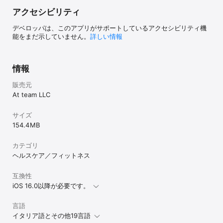
アクセシビリティ
デベロッパは、このアプリがサポートしているアクセシビリティ機
能をまだ示していません。
詳しい情報
情報
販売元
At team LLC
サイズ
154.4 MB
カテゴリ
ヘルスケア／フィットネス
互換性
iOS 16.0以降が必要です。
言語
イタリア語とその他19言語