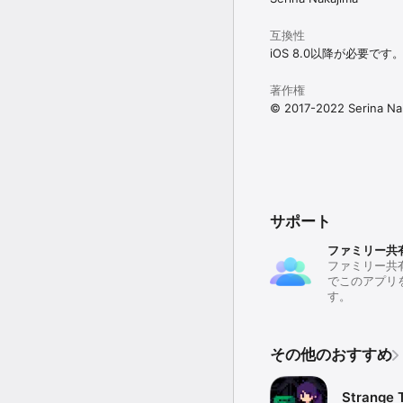
互換性
iOS 8.0以降が必要です
著作権
© 2017-2022 Serina Na
サポート
ファミリー共
ファミリー共
でこのアプリ
す。
その他のおすすめ
Strange 