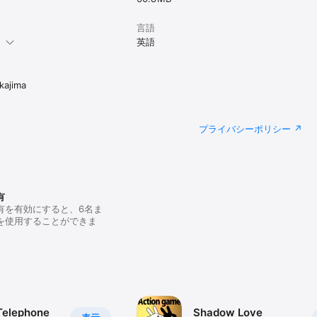
言語
。
英語
kajima
プライバシーポリシー
有
有を有効にすると、6名ま
を使用することができま
Telephone
Shadow Love