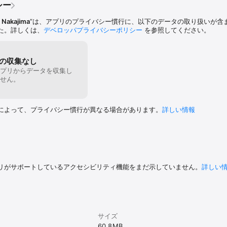
シー
a Nakajima
”は、アプリのプライバシー慣行に、以下のデータの取り扱いが含
た。詳しくは、
デベロッパプライバシーポリシー
を参照してください。
の収集なし
プリからデータを収集し
せん。
によって、プライバシー慣行が異なる場合があります。
詳しい情報
リがサポートしているアクセシビリティ機能をまだ示していません。
詳しい
サイズ
60.8 MB