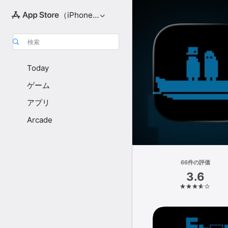
（iPhone向け）
検索
Today
ゲーム
アプリ
Arcade
66件の評価
3.6