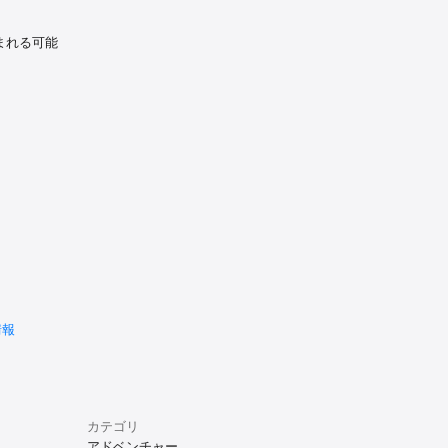
まれる可能
情報
カテゴリ
アドベンチャー