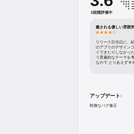
3.6
ゲーム中に流れる音楽は
5段階評価中
癒される優しい雰囲
リリース日当日に、紹
のアプリのデザインコ
イできたりしなかった
う普遍的なテーマを考
なので とりあえず☆
アップデート
軽微なバグ修正