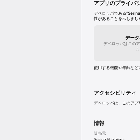
アプリのプライバ
デベロッパである“
Serin
性があることを示しまし
データ
デベロッパはこのア
ま
使用する機能や年齢など
アクセシビリティ
デベロッパは、このアプ
情報
販売元
Serina Nakajima