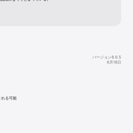
E 
バージョン8.6.5
6月18日
 
まれる可能