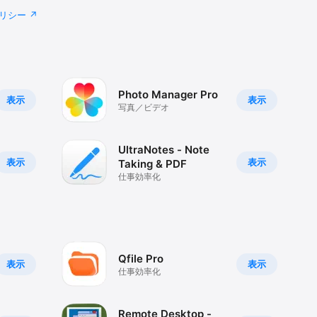
リシー
Photo Manager Pro
表示
表示
写真／ビデオ
UltraNotes - Note
表示
表示
Taking & PDF
仕事効率化
Qfile Pro
表示
表示
仕事効率化
Remote Desktop -