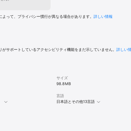
によって、プライバシー慣行が異なる場合があります。
詳しい情報
リがサポートしているアクセシビリティ機能をまだ示していません。
詳しい
サイズ
98.8 MB
言語
。
日本語とその他13言語