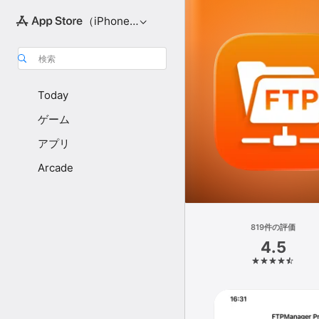
（iPhone向け）
検索
Today
ゲーム
アプリ
Arcade
819件の評価
4.5