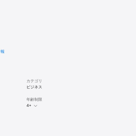
情報
カテゴリ
ビジネス
年齢制限
4+