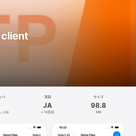
client
ッパ
言語
サイズ
JA
98.8
, Ltd.
+ 13言語
MB