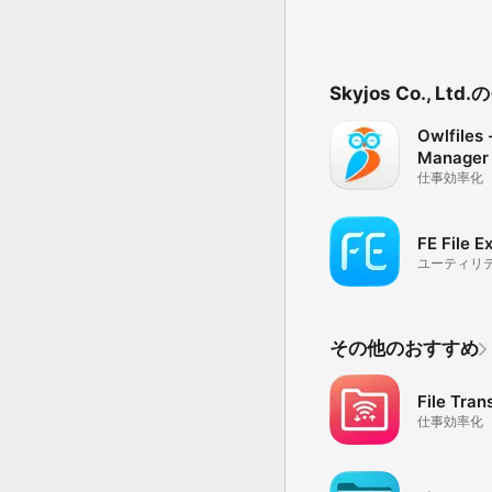
Skyjos Co., L
Owlfiles -
Manager
仕事効率化
FE File E
ユーティリ
その他のおすすめ
File Tran
仕事効率化