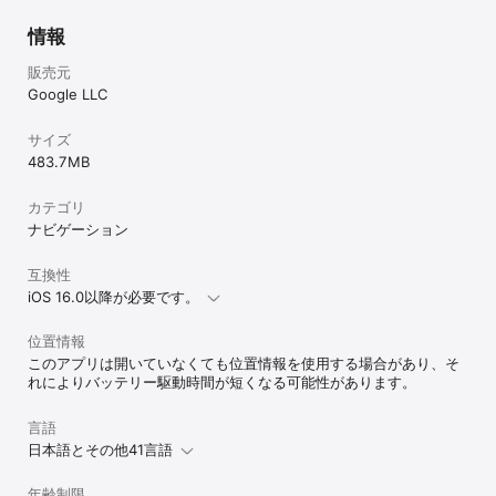
情報
販売元
Google LLC
サイズ
483.7 MB
カテゴリ
ナビゲーション
互換性
iOS 16.0以降が必要です。
位置情報
このアプリは開いていなくても位置情報を使用する場合があり、そ
れによりバッテリー駆動時間が短くなる可能性があります。
言語
日本語とその他41言語
年齢制限