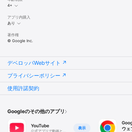
4+
アプリ内購入
あり
著作権
© Google Inc.
デベロッパWebサイト
プライバシーポリシー
使用許諾契約
Googleのその他のアプリ
Goog
YouTube
表示
ウェ
公式アプリで動画と音