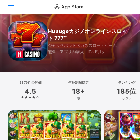
Today
Huuugeカジノオンラインスロッ
ト 777™
ゲーム
ジャックポットベガススロットゲーム
無料 · アプリ内購入 · iPad対応
アプリ
Arcade
8579件の評価
検索
年齢制限指定
ランキング
4.5
18+
185位
プラットフォーム
歳
カジノ
iPhone
iPad
Mac
Vision