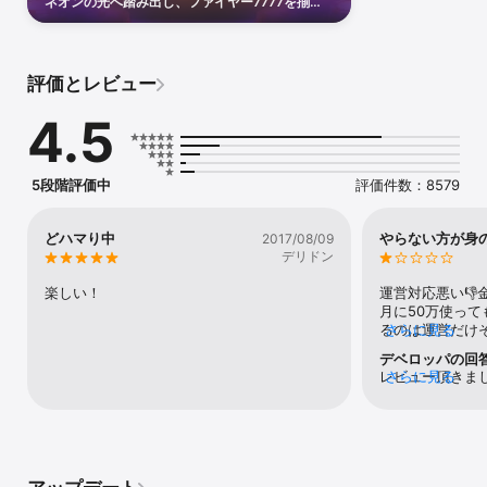
ネオンの光へ踏み出し、ファイヤー7777を揃え
て最高峰のジャックポットを狙え！
様々なイベントで毎日チップを無料で獲得できる！！！

評価とレビュー
►Huuugeカジノ™ の初回ダウンロード特典で500万チップ！

►Huuugeカジノ™ のFacebookやTwitter公式アカウントから毎日
4.5
無料チップもらえる！

Facebook: https://facebook.com/huuugecasino

Twitter: https://twitter.com/HuuugeCasinoJP 

►毎日ログインしてログインボーナス！

5段階評価中
評価件数：8579
►ショップでもらえる無料ショップボーナス！

►レベルアップして豪華アイテム・チップがもらえるレベルアップ
ボーナス ！

どハマり中
やらない方が身
2017/08/09
►デイリーミッション達成で毎日無料チップを獲得！

デリドン
►毎日の無料ロトチケットを使って、ロトでチップを大量獲得チャ
楽しい！
運営対応悪い👎
ンス ！

月に50万使っ
►ビリオネアリーグでのクラブイベント達成で無料チップを獲得 ！

るのは運営だけ
さらに見る
►VIP会員に毎日チップとダイアモンドをプレゼント ！

課金額なのにチ
デベロッパの回
してる気がする
レビュー頂きま
さらに見る
きとか言うがそ
Huuugeカジノ™ で誰でも気軽に本番のラスベガスカジノを無料で
Huuugeカジ
られるとかじゃ
楽しめる。パチンコ、パチスロが好きなら、本格的なラスベガスカ
の難易度がござ
うだけで負けが
ジノで腕試してみない？

ば、当たるかも
金銭感覚が無く
ットをお試しく
もうこのアプリに
が以前より全部
余裕がある人は
Huuugeカジノ™ で世界中のプレイヤーと白熱のオンライン対戦！
