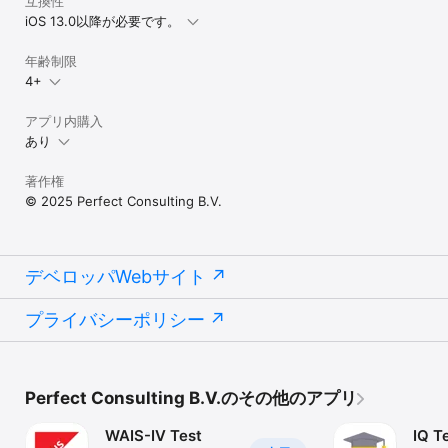
互換性
iOS 13.0以降が必要です。
年齢制限
4+
アプリ内購入
あり
著作権
© 2025 Perfect Consulting B.V.
デベロッパWebサイト
プライバシーポリシー
Perfect Consulting B.V.のその他のアプリ
WAIS-IV Test
IQ T