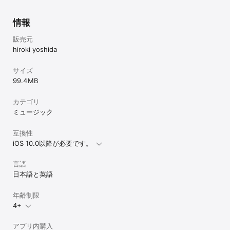
情報
販売元
hiroki yoshida
サイズ
99.4 MB
カテゴリ
ミュージック
互換性
iOS 10.0以降が必要です。
言語
日本語と英語
年齢制限
4+
アプリ内購入