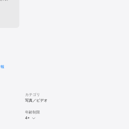
情報
カテゴリ
写真／ビデオ
年齢制限
4+