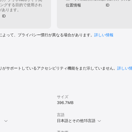
ングする目的で使用され
位置情報
ID
があります。
ID
によって、プライバシー慣行が異なる場合があります。
詳しい情報
リがサポートしているアクセシビリティ機能をまだ示していません。
詳しい
サイズ
396.7 MB
言語
。
日本語とその他15言語