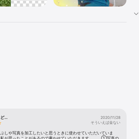
も豊富。

アプリスト
ど…
2020/11/28
。

そういえば金ない
つぶしや写真を加工したいと思うときに使わせていただいていま
ネットワーク
で私が思ったことがあるので書かせていただきます。　　①写真の