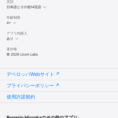
言語
日本語とその他14言語
年齢制限
4+
アプリ内購入
あり
著作権
© 2026 Lirum Labs
デベロッパWebサイト
プライバシーポリシー
使用許諾契約
Rogerio Hirookaのその他のアプリ