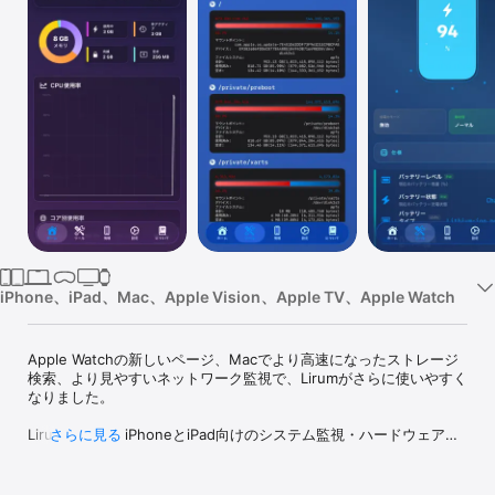
Watch
TV
iPhone、iPad、Mac、Apple Vision、Apple TV、Apple Watch
Apple Watchの新しいページ、Macでより高速になったストレージ
検索、より見やすいネットワーク監視で、Lirumがさらに使いやすく
なりました。

Lirum Infoは、iPhoneとiPad向けのシステム監視・ハードウェア診
さらに見る
断アプリです。開発者やIT担当者はもちろん、端末の状態を詳しく
知りたいすべてのユーザーに向いています。CPU、メモリ、ストレ
ージ、バッテリー、熱状態をリアルタイムで可視化し、センサーや