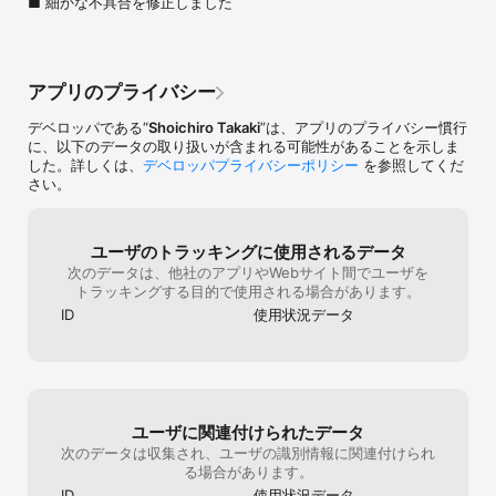
■ 細かな不具合を修正しました
アプリのプライバシー
デベロッパである“
Shoichiro Takaki
”は、アプリのプライバシー慣行
に、以下のデータの取り扱いが含まれる可能性があることを示しま
した。詳しくは、
デベロッパプライバシーポリシー
を参照してくだ
さい。
ユーザのトラッキングに使用されるデータ
次のデータは、他社のアプリやWebサイト間でユーザを
トラッキングする目的で使用される場合があります。
ID
使用状況データ
ユーザに関連付けられたデータ
次のデータは収集され、ユーザの識別情報に関連付けられ
る場合があります。
ID
使用状況データ