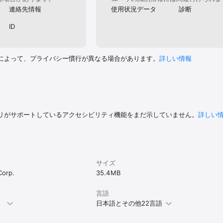
連絡先情報
使用状況データ
診断
ID
によって、プライバシー慣行が異なる場合があります。
詳しい情報
リがサポートしているアクセシビリティ機能をまだ示していません。
詳しい
サイズ
Corp.
35.4 MB
言語
。
日本語とその他22言語