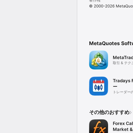
© 2000-2026 MetaQuot
MetaQuotes So
MetaTrad
取引 & テ
Traday
ー
トレーダー
ベント
その他のおすすめ
Forex Cal
Market 