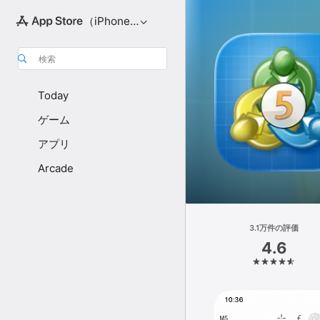
（iPhone向け）
検索
Today
ゲーム
アプリ
Arcade
3.1万件の評価
4.6