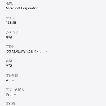
販売元
Microsoft Corporation
サイズ
193 MB
カテゴリ
単語
互換性
iOS 12.0以降が必要です。
言語
英語
年齢制限
4+
アプリ内購入
あり
著作権