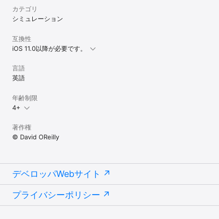
カテゴリ
シミュレーション
互換性
iOS 11.0以降が必要です。
言語
英語
年齢制限
4+
著作権
© David OReilly
デベロッパWebサイト
プライバシーポリシー