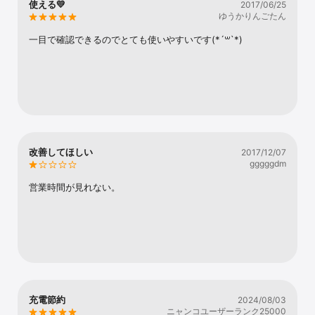
使える💛
2017/06/25
Watch
ゆうかりんごたん
TV
一目で確認できるのでとても使いやすいです(*´꒳`*)
改善してほしい
2017/12/07
gggggdm
営業時間が見れない。
充電節約
2024/08/03
ニャンコユーザーランク25000