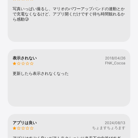
写真いっぱい撮るし、マリオのパワーアップバンドの連動とか
で充電なくなるけど、アプリ開くだけですぐ待ち時間観れるか
ら感動🥲
表示されない
2018/04/26
FNK_Cocoa
更新したら表示されなくなった
アプリは良い
2024/08/13
ちょますちょろます