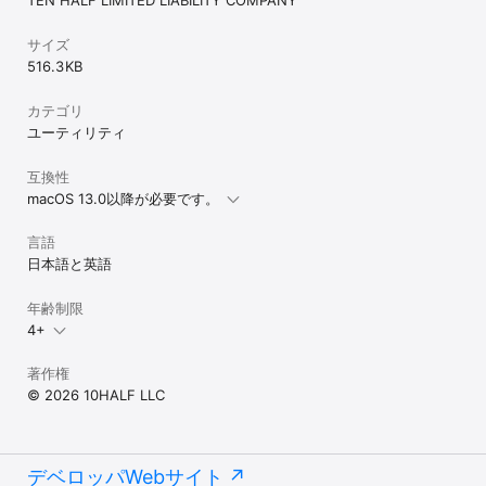
プライバシーポリシー: https://10half.jp/neatzip/privacy.html
サイズ
516.3 KB
カテゴリ
ユーティリティ
互換性
macOS 13.0以降が必要です。
言語
日本語と英語
年齢制限
4+
著作権
© 2026 10HALF LLC
デベロッパWebサイト