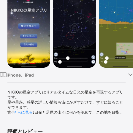
Watch
TV
iPhone、iPad
NIKKOの星空アプリはリアルタイムな日光の星空を再現するアプリ
です。

星や星座、惑星の詳しい情報も宙にかざすだけで、すぐに知ること
ができます。

古代より人々は日光と足尾の山々に何かを認めて、この地を目指し
さらに見る
ました。その中の一人が日光開山の僧、勝道上人（しょうどうしょ
うにん）だったのでしょう。食とぼしく過酷な風土にもかかわら
ず、人々はこの地にこだわり神社やお寺を築き、祈りと修行の霊場
評価とレビュー
としました。とある学者が、諸民族の神話はすべて天と地の、言葉