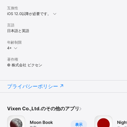
互換性
iOS 12.0以降が必要です。
言語
日本語と英語
年齢制限
4+
著作権
© 株式会社 ビクセン
プライバシーポリシー
Vixen Co.,Ltd.のその他のアプリ
Moon Book
Nigh
表示