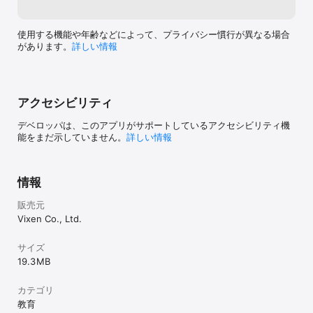
使用する機能や年齢などによって、プライバシー慣行が異なる場合
があります。
詳しい情報
アクセシビリティ
デベロッパは、このアプリがサポートしているアクセシビリティ機
能をまだ示していません。
詳しい情報
情報
販売元
Vixen Co., Ltd.
サイズ
19.3 MB
カテゴリ
教育