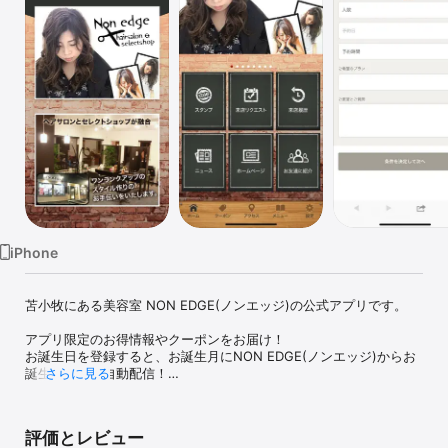
Watch
TV
iPhone
苫小牧にある美容室 NON EDGE(ノンエッジ)の公式アプリです。

アプリ限定のお得情報やクーポンをお届け！

お誕生日を登録すると、お誕生月にNON EDGE(ノンエッジ)からお
誕生日特典も自動配信！

さらに見る
さらにスタンプカードもこちらに入っている為、通ってお得に特典
をゲット！

是非インストールしてください。

評価とレビュー