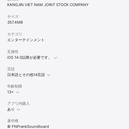
KANGJIN VIET NAM JOINT STOCK COMPANY
サイズ
357.4 MB
カテゴリ
エンターテインメント
互換性
iOS 14.0以降が必要です。
言語
日本語とその他14言語
年齢制限
13+
アプリ内購入
あり
著作権
© FNPrankSoundboard