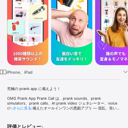
Watch
TV
iPhone、iPad
究極の prank app に備えよう！

OMG Prank App Prank Call は、prank sounds、prank 
simulators、prank calls、AI prank video ジェネレーター、voice 
change までを備えたオールインワンの悪戯アプリ — 混乱、笑い、
さらに見る
驚きをあなたの指先へ。リアルな Gun Simulator、衝撃的なテーザ
ー効果、おなら音、エアホーン、そして偽の電話まで、このアプリ
はスマホを爆笑マシンに変える。

評価とレビュー