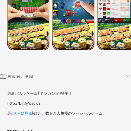
Watch
TV
iPhone、iPad
最新バカラゲーム｢ドラカジ｣が登場！

http://bit.ly/dacios 

最高の評価を受けた、数百万人規模のソーシャルゲーム

さらに見る
「Onlineバカラ３D」が新機能を追加してさらにパワーアップしま
した！
