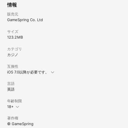
情報
販売元
GameSpring Co. Ltd
サイズ
123.2 MB
カテゴリ
カジノ
互換性
iOS 7.0以降が必要です。
言語
英語
年齢制限
18+
著作権
© GameSpring