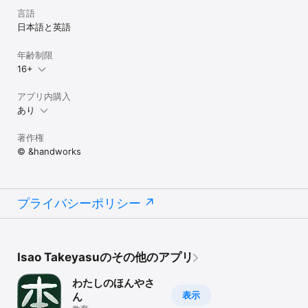
言語
日本語と英語
年齢制限
16+
アプリ内購入
あり
著作権
© &handworks
プライバシーポリシー
Isao Takeyasuのその他のアプリ
わたしのほんやさ
表示
ん