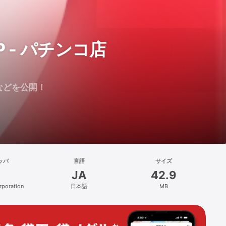
P - パチンコ店
などを公開！
ッパ
言語
サイズ
JA
42.9
poration
日本語
MB