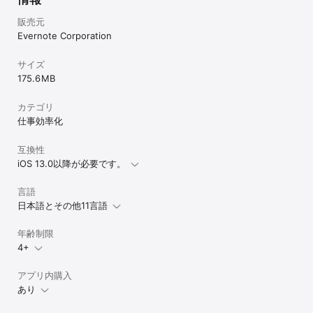
販売元
Evernote Corporation
サイズ
175.6 MB
カテゴリ
仕事効率化
互換性
iOS 13.0以降が必要です。
言語
日本語とその他11言語
年齢制限
4+
アプリ内購入
あり