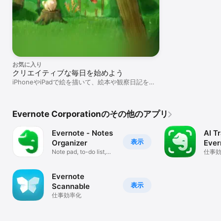
お気に入り
クリエイティブな毎日を始めよう
iPhoneやiPadで絵を描いて、絵本や観察日記を作
ろう。
Evernote Corporationのその他のアプリ
Evernote - Notes
AI T
表示
Organizer
Ever
Note pad, to-do list,
仕事
planner
Evernote
表示
Scannable
仕事効率化