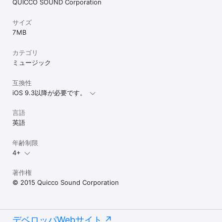
QUICCO SOUND Corporation
サイズ
7 MB
カテゴリ
ミュージック
互換性
iOS 9.3以降が必要です。
言語
英語
年齢制限
4+
著作権
© 2015 Quicco Sound Corporation
デベロッパWebサイト