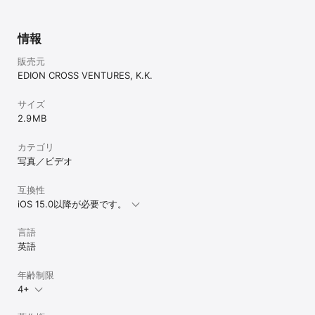
情報
販売元
EDION CROSS VENTURES, K.K.
サイズ
2.9 MB
カテゴリ
写真／ビデオ
互換性
iOS 15.0以降が必要です。
言語
英語
年齢制限
4+