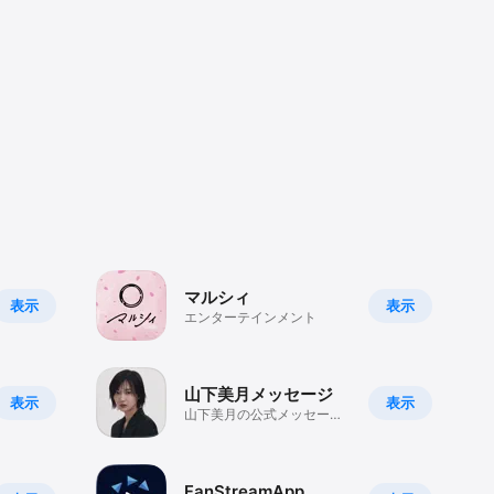
マルシィ
表示
表示
エンターテインメント
山下美月メッセージ
表示
表示
山下美月の公式メッセージ
アプリ
FanStreamApp