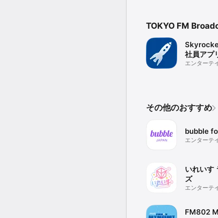
TOKYO FM Broa
Skyrock
社員アプ
エンターテ
その他のおすすめ
bubble f
エンターテ
いれいす
ズ
エンターテ
FM802 M