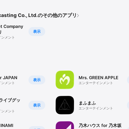
dcasting Co., Ltd.のその他のアプリ
et Company
表示
リ
インメント
or JAPAN
Mrs. GREEN APPLE
表示
インメント
エンターテインメント
 ライブグッ
まふまふ
表示
エンターテインメント
インメント
INAMI
乃木ハウス for 乃木坂