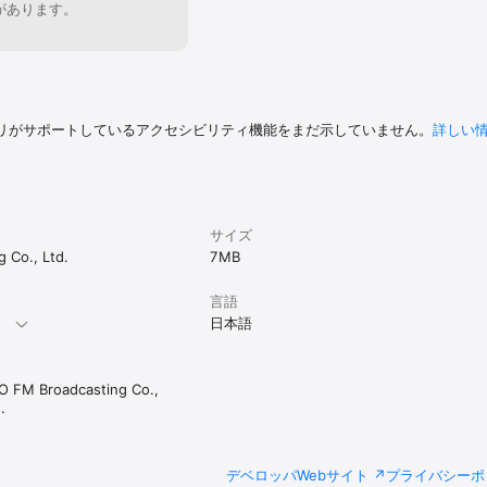
があります。
リがサポートしているアクセシビリティ機能をまだ示していません。
詳しい
サイズ
 Co., Ltd.
7 MB
言語
。
日本語
 FM Broadcasting Co.,
.
デベロッパWebサイト
プライバシーポ