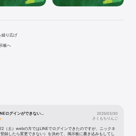
を繰り広げ
示板へ
んでもいい
INEログインができない…
2025/03/30
さくもちりんご
.3.22（土）webの方ではLINEでログインできたのですが、ニックネ
度登録したら変更できない）を決めて、掲示板に書き込みもしてし