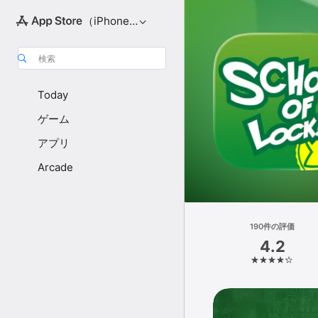
（iPhone向け）
検索
Today
ゲーム
アプリ
Arcade
190件の評価
4.2