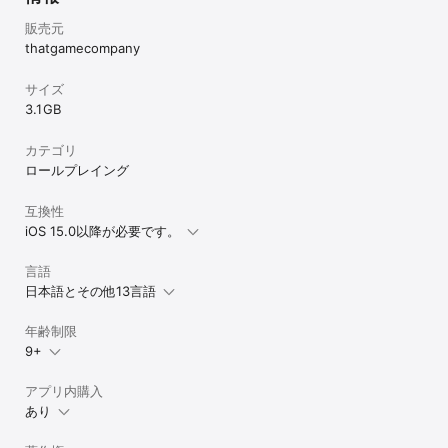
販売元
thatgamecompany
サイズ
3.1 GB
カテゴリ
ロールプレイング
互換性
iOS 15.0以降が必要です。
言語
日本語とその他13言語
年齢制限
9+
アプリ内購入
あり