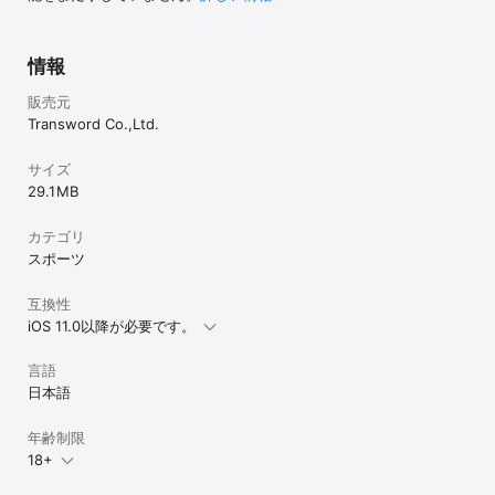
情報
販売元
Transword Co.,Ltd.
サイズ
29.1 MB
カテゴリ
スポーツ
互換性
iOS 11.0以降が必要です。
言語
日本語
年齢制限
18+