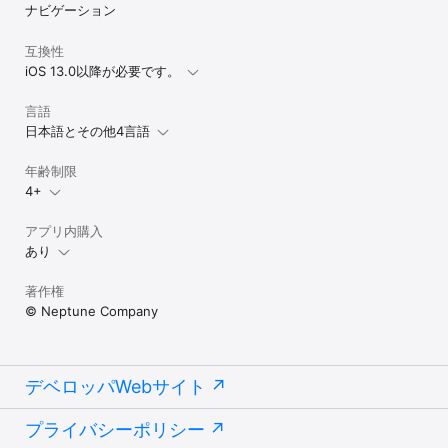
ナビゲーション
互換性
iOS 13.0以降が必要です。
言語
日本語とその他4言語
年齢制限
4+
アプリ内購入
あり
著作権
© Neptune Company
デベロッパWebサイト
プライバシーポリシー