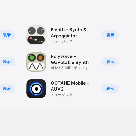
Flynth - Synth &
表示
表示
Arpeggiator
ミュージック
Polywave -
表示
表示
Wavetable Synth
AUv3 & MIDI ポリフォニッ
クシンセ
OCTANE Mobile -
表示
表示
AUV3
ミュージック