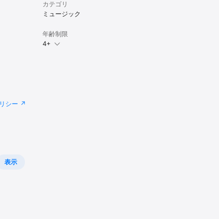
カテゴリ
ミュージック
年齢制限
4+
リシー
表示