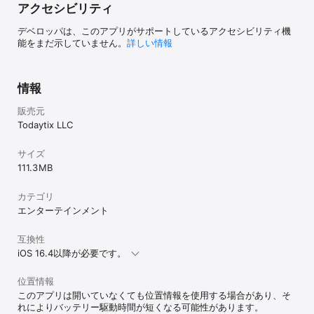
アクセシビリティ
デベロッパは、このアプリがサポートしているアクセシビリティ機
能をまだ示していません。
詳しい情報
情報
販売元
Todaytix LLC
サイズ
111.3 MB
カテゴリ
エンターテインメント
互換性
iOS 16.4以降が必要です。
位置情報
このアプリは開いていなくても位置情報を使用する場合があり、そ
れによりバッテリー駆動時間が短くなる可能性があります。