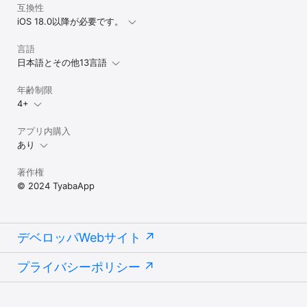
互換性
iOS 18.0以降が必要です。
言語
日本語とその他13言語
年齢制限
4+
アプリ内購入
あり
著作権
© 2024 TyabaApp
デベロッパWebサイト
プライバシーポリシー