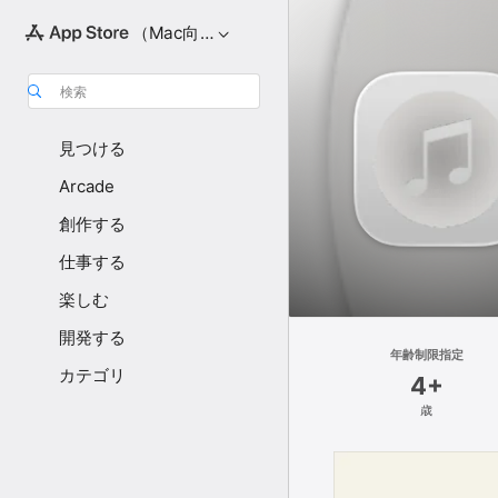
（Mac向け）
検索
見つける
Arcade
創作する
仕事する
楽しむ
開発する
年齢制限指定
カテゴリ
4+
歳