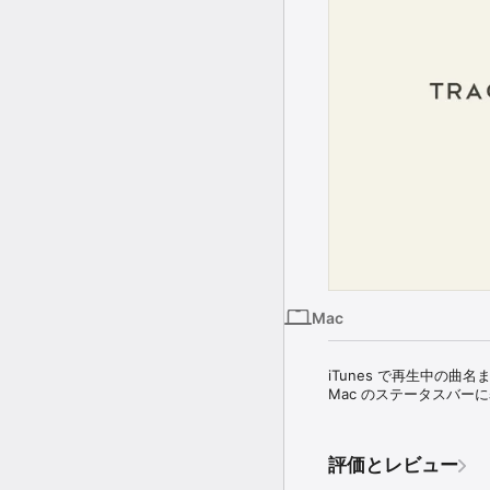
Mac
iTunes で再生中の曲
Mac のステータスバー
評価とレビュー