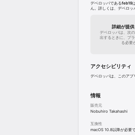
デベロッパである
feb19
ん。詳しくは、デベロッ
詳細が提供
デベロッパは、次の
出するときに、プラ
る必要
アクセシビリティ
デベロッパは、このアプ
情報
販売元
Nobuhiro Takahashi
互換性
macOS 10.8以降が必要