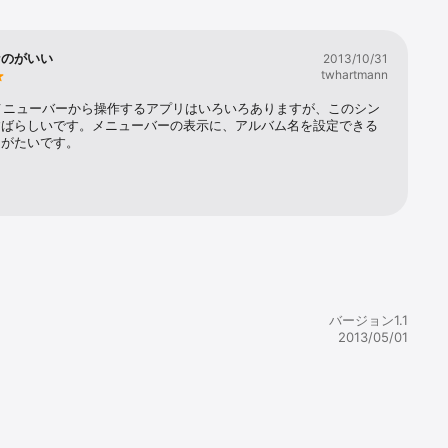
なのがいい
2013/10/31
twhartmann
sをメニューバーから操作するアプリはいろいろありますが、このシン
すばらしいです。メニューバーの表示に、アルバム名を設定できる
りがたいです。
バージョン1.1
2013/05/01