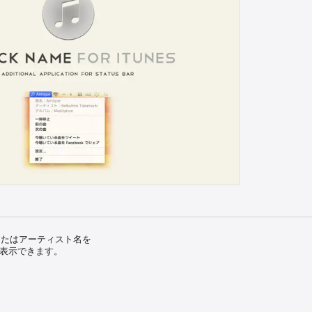
名またはアーティスト名を

に表示できます。