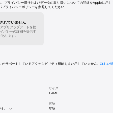
は、プライバシー慣行およびデータの取り扱いについての詳細をAppleに示し
パプライバシーポリシーを参照してください。
されていません
アプリアップデートを提
イバシーの詳細を提供す
があります。
リがサポートしているアクセシビリティ機能をまだ示していません。
詳しい
サイズ
1.4 MB
言語
です。
英語