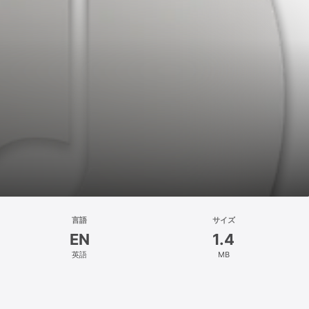
言語
サイズ
EN
1.4
英語
MB