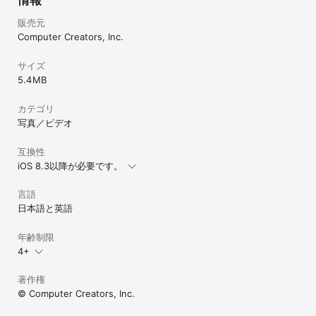
販売元
Computer Creators, Inc.
サイズ
5.4 MB
カテゴリ
写真／ビデオ
互換性
iOS 8.3以降が必要です。
言語
日本語と英語
年齢制限
4+
著作権
© Computer Creators, Inc.