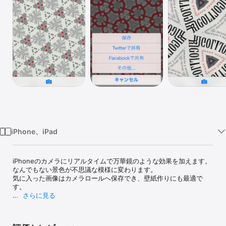
Watch
TV
iPhone、iPad
iPhoneのカメラにリアルタイムで万華鏡のような効果を加えます。

なんでもない景色が不思議な模様に変わります。

気に入った画像はカメラロールへ保存でき、壁紙作りにも最適で
す。

さらに見る
操作は簡単。

画面を指でパン・ピンチすることにより、自在に模様が変化しま
す。
